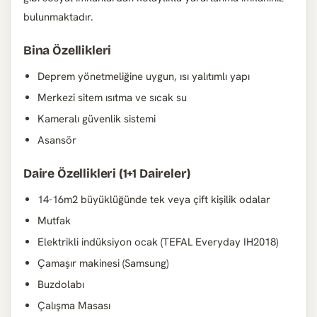
bulunmaktadır.
Bina Özellikleri
Deprem yönetmeliğine uygun, ısı yalıtımlı yapı
Merkezi sitem ısıtma ve sıcak su
Kameralı güvenlik sistemi
Asansör
Daire Özellikleri (1+1 Daireler)
14-16m2 büyüklüğünde tek veya çift kişilik odalar
Mutfak
Elektrikli indüksiyon ocak (TEFAL Everyday IH2018)
Çamaşır makinesi (Samsung)
Buzdolabı
Çalışma Masası