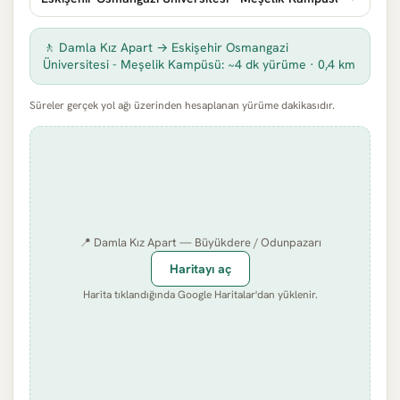
🚶 Damla Kız Apart → Eskişehir Osmangazi
Üniversitesi - Meşelik Kampüsü: ~4 dk yürüme · 0,4 km
Süreler gerçek yol ağı üzerinden hesaplanan yürüme dakikasıdır.
📍 Damla Kız Apart — Büyükdere / Odunpazarı
Haritayı aç
Harita tıklandığında Google Haritalar'dan yüklenir.