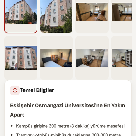
Temel Bilgiler
Eskişehir Osmangazi Üniversitesi'ne En Yakın
Apart
Kampüs girişine 300 metre (3 dakika) yürüme mesafesi
Tramvay-otobüs-minibüs duraklarına 200-300 metre