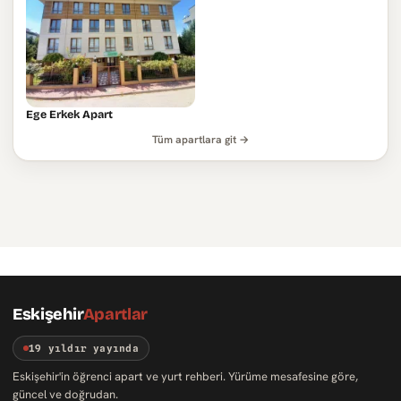
Ege Erkek Apart
Tüm apartlara git →
Eskişehir
Apartlar
19 yıldır yayında
Eskişehir'in öğrenci apart ve yurt rehberi. Yürüme mesafesine göre,
güncel ve doğrudan.