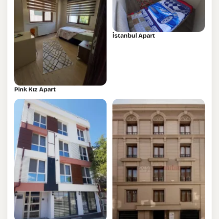
İstanbul Apart
Pink Kız Apart