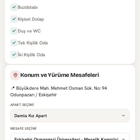
Buzdolabı
Kişisel Dolap
Duş ve WC
Tek Kişilik Oda
İki Kişilik Oda
Konum ve Yürüme Mesafeleri
📍 Büyükdere Mah. Mehmet Osman Sok. No: 94
Odunpazarı / Eskişehir
APART SEÇIMI
MESAFE SEÇIMI