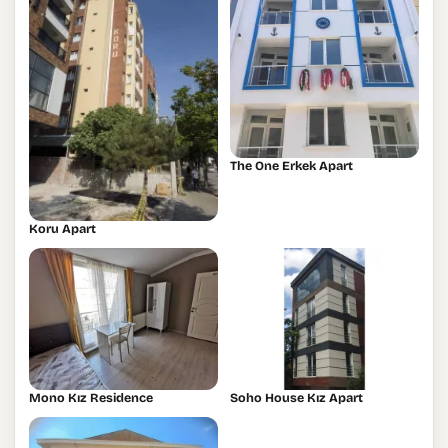
The One Erkek Apart
Koru Apart
Mono Kız Residence
Soho House Kız Apart