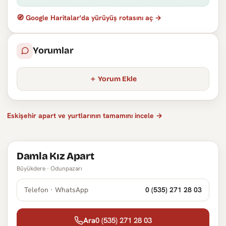
🧭 Google Haritalar'da yürüyüş rotasını aç →
Yorumlar
Yorum Ekle
Eskişehir apart ve yurtlarının tamamını incele →
Damla Kız Apart
Büyükdere · Odunpazarı
Telefon · WhatsApp
0 (535) 271 28 03
Ara
0 (535) 271 28 03