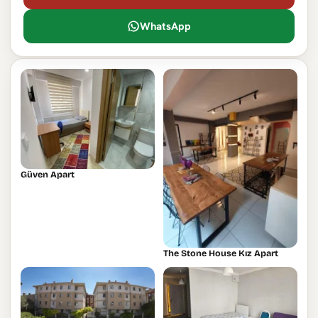
WhatsApp
Güven Apart
The Stone House Kız Apart