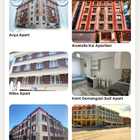
Arya Apart
Anatolia Kız Apartları
Nilsu Apart
Kent Osmangazi Suit Apart