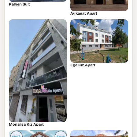
Kalben Suit
Aykanat Apart
Ege Kız Apart
Monalisa Kız Apart