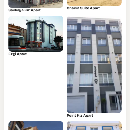
Chakra Suite Apart
Sarıkaya Kız Apart
Ezgi Apart
Point Kız Apart