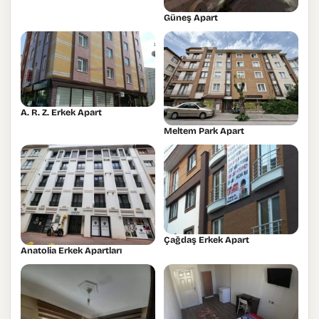
Güneş Apart
A. R. Z. Erkek Apart
Meltem Park Apart
Çağdaş Erkek Apart
Anatolia Erkek Apartları